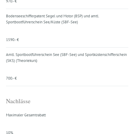
970.- €
Bodenseeschifferpatent Segel und Motor (BSP) und amtl.
Sportbootführerschein See/Küste (SBF-See)
1590.- €
Amtl. Sportbootführerschein See (SBF-See) und Sportküstenschifferschein
(SKS) (Theoriekurs)
700.- €
Nachlässe
Maximaler Gesamtrabatt
10%