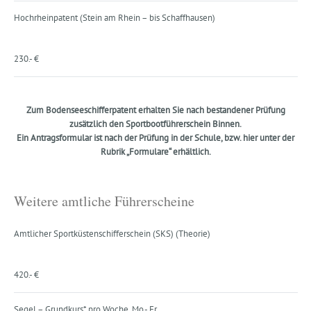
Hochrheinpatent (Stein am Rhein – bis Schaffhausen)
230.- €
Zum Bodenseeschifferpatent erhalten Sie nach bestandener Prüfung
zusätzlich den Sportbootführerschein Binnen.
Ein Antragsformular ist nach der Prüfung in der Schule, bzw. hier unter der
Rubrik „Formulare“ erhältlich.
Weitere amtliche Führerscheine
Amtlicher Sportküstenschifferschein (SKS) (Theorie)
420.- €
Segel – Grundkurs* pro Woche, Mo.- Fr.