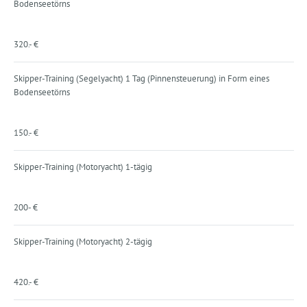
Bodenseetörns
320.- €
Skipper-Training (Segelyacht) 1 Tag (Pinnensteuerung) in Form eines
Bodenseetörns
150.- €
Skipper-Training (Motoryacht) 1-tägig
200- €
Skipper-Training (Motoryacht) 2-tägig
420.- €