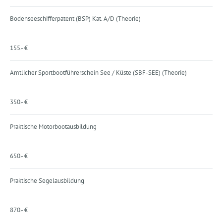
Bodenseeschifferpatent (BSP) Kat. A/D (Theorie)
155.- €
Amtlicher Sportbootführerschein See / Küste (SBF-SEE) (Theorie)
350.- €
Praktische Motorbootausbildung
650.- €
Praktische Segelausbildung
870.- €