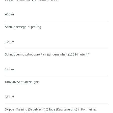
450.- €
Schnuppersegeln* pro Tag
100.- €
Schnuppermotorboot pro Fahrstundeneinheit (120 Minuten) *
120.- €
UBI/SRC Seefunkzeugnis
350.- €
Skipper-Training (Segelyacht) 2 Tage (Radsteuerung) in Form eines