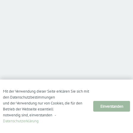
Mit der Verwendung dieser Seite erklären Sie sich mit
den Datenschutzbestimmungen
und der Verwendung nur von Cookies, die für den
Einverstanden
Betrieb der Webseite essentiell
notwendig sind, einverstanden -
Datenschutzerklärung