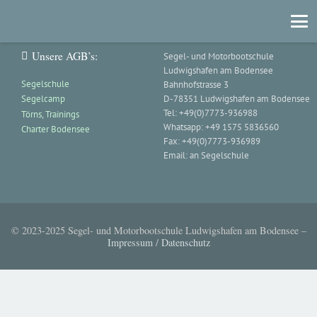
Unsere AGB’s:
Segel- und Motorbootschule
Ludwigshafen am Bodensee
Segelschule
Bahnhofstrasse 3
Segelcamp
D-78351 Ludwigshafen am Bodensee
Tel: +49(0)7773-936988
Törns, Trainings
Whatsapp: +49 1575 5836560
Charter Bodensee
Fax: +49(0)7773-936989
Email:
an Segelschule
© 2023-2025 Segel- und Motorbootschule Ludwigshafen am Bodensee –
Impressum
/
Datenschutz